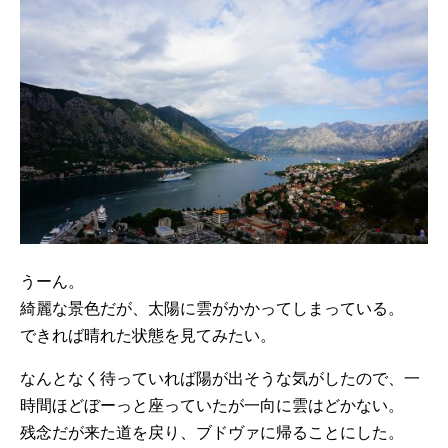
うーん。
綺麗な景色だが、太陽に雲がかかってしまっている。
できれば晴れた状態を見てみたい。
なんとなく待っていれば陽が出そうな気がしたので、一
時間ほどぼーっと座っていたが一向に雲はどかない。
残念だが来た道を戻り、ブドヴァに帰ることにした。