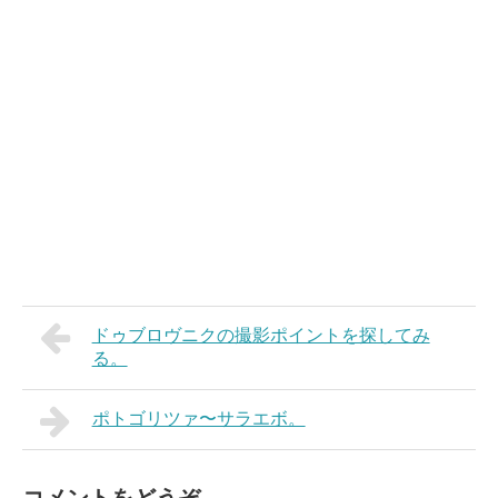
ドゥブロヴニクの撮影ポイントを探してみ
る。
ポトゴリツァ〜サラエボ。