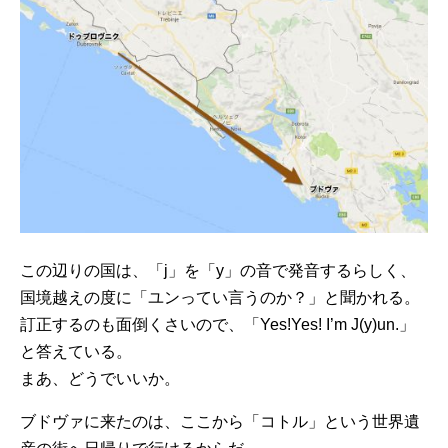
この辺りの国は、「j」を「y」の音で発音するらしく、
国境越えの度に「ユンってい言うのか？」と聞かれる。
訂正するのも面倒くさいので、「Yes!Yes! I’m J(y)un.」
と答えている。
まあ、どうでいいか。
ブドヴァに来たのは、ここから「コトル」という世界遺