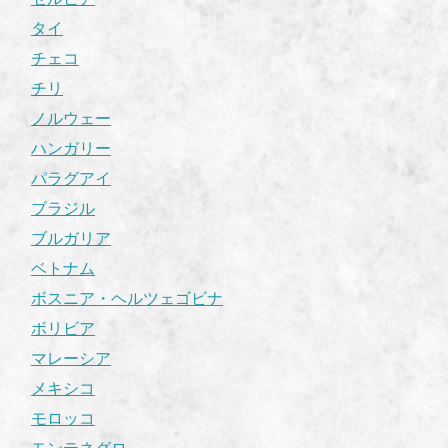
タイ
チェコ
チリ
ノルウェー
ハンガリー
パラグアイ
ブラジル
ブルガリア
ベトナム
ボスニア・ヘルツェゴビナ
ボリビア
マレーシア
メキシコ
モロッコ