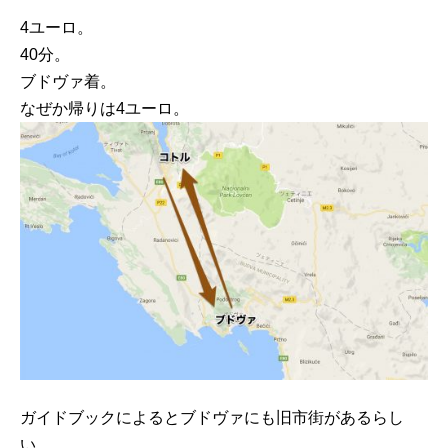
4ユーロ。
40分。
ブドヴァ着。
なぜか帰りは4ユーロ。
ガイドブックによるとブドヴァにも旧市街があるらし
い。