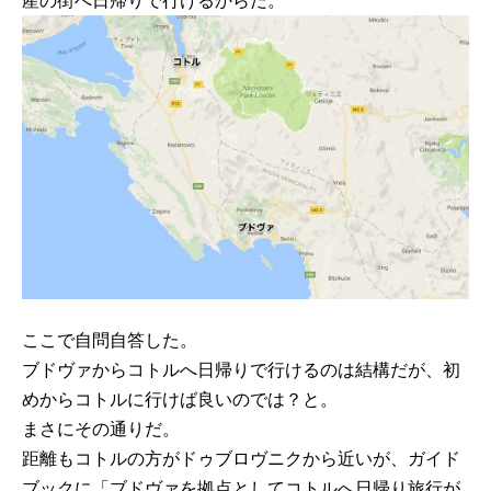
産の街へ日帰りで行けるからだ。
ここで自問自答した。
ブドヴァからコトルへ日帰りで行けるのは結構だが、初
めからコトルに行けば良いのでは？と。
まさにその通りだ。
距離もコトルの方がドゥブロヴニクから近いが、ガイド
ブックに「ブドヴァを拠点としてコトルへ日帰り旅行が