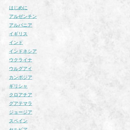
はじめに
アルゼンチン
アルバニア
イギリス
インド
インドネシア
ウクライナ
ウルグアイ
カンボジア
ギリシャ
クロアチア
グアテマラ
ジョージア
スペイン
セルビア