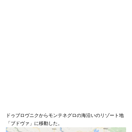
ドゥブロヴニクからモンテネグロの海沿いのリゾート地
「ブドヴァ」に移動した。