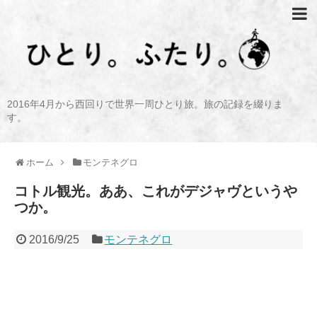
2016年4月から西回りで世界一周ひとり旅。旅の記録を綴りま
す。
ホーム
モンテネグロ
コトル観光。ああ、これがデジャヴというや
つか。
2016/9/25
モンテネグロ