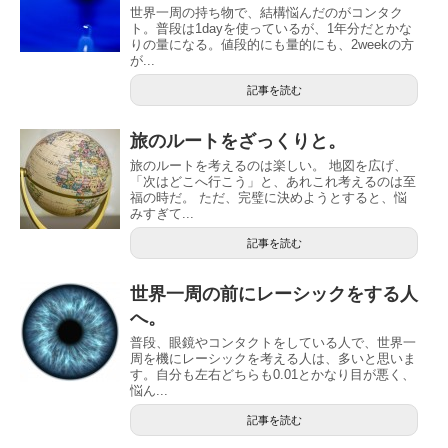
世界一周の持ち物で、結構悩んだのがコンタク
ト。普段は1dayを使っているが、1年分だとかな
りの量になる。値段的にも量的にも、2weekの方
が...
記事を読む
旅のルートをざっくりと。
旅のルートを考えるのは楽しい。 地図を広げ、
「次はどこへ行こう」と、あれこれ考えるのは至
福の時だ。 ただ、完璧に決めようとすると、悩
みすぎて...
記事を読む
世界一周の前にレーシックをする人
へ。
普段、眼鏡やコンタクトをしている人で、世界一
周を機にレーシックを考える人は、多いと思いま
す。自分も左右どちらも0.01とかなり目が悪く、
悩ん...
記事を読む