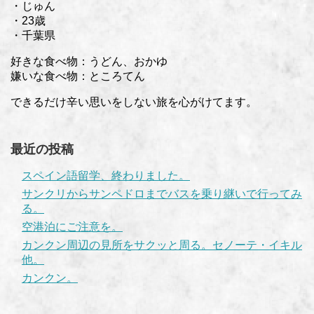
・じゅん
・23歳
・千葉県
好きな食べ物：うどん、おかゆ
嫌いな食べ物：ところてん
できるだけ辛い思いをしない旅を心がけてます。
最近の投稿
スペイン語留学、終わりました。
サンクリからサンペドロまでバスを乗り継いで行ってみ
る。
空港泊にご注意を。
カンクン周辺の見所をサクッと周る。セノーテ・イキル
他。
カンクン。