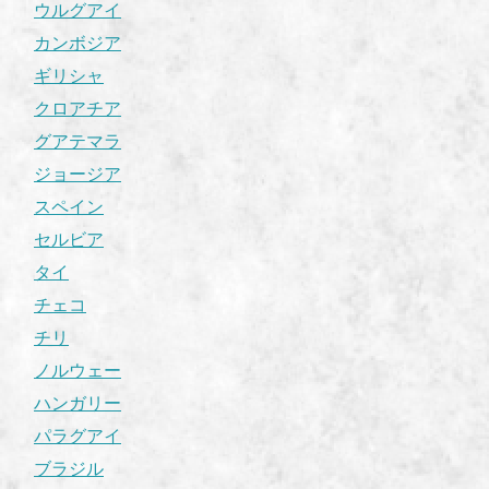
ウルグアイ
カンボジア
ギリシャ
クロアチア
グアテマラ
ジョージア
スペイン
セルビア
タイ
チェコ
チリ
ノルウェー
ハンガリー
パラグアイ
ブラジル