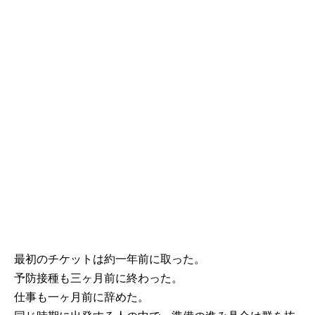
最初のチケットは約一年前に取った。
予防接種も三ヶ月前に終わった。
仕事も一ヶ月前に辞めた。