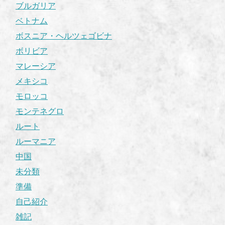
ブルガリア
ベトナム
ボスニア・ヘルツェゴビナ
ボリビア
マレーシア
メキシコ
モロッコ
モンテネグロ
ルート
ルーマニア
中国
未分類
準備
自己紹介
雑記