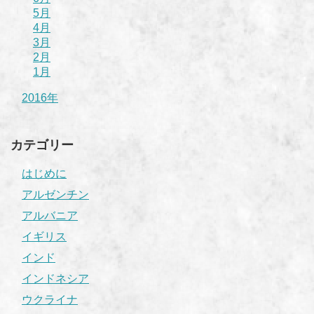
5月
4月
3月
2月
1月
2016年
カテゴリー
はじめに
アルゼンチン
アルバニア
イギリス
インド
インドネシア
ウクライナ