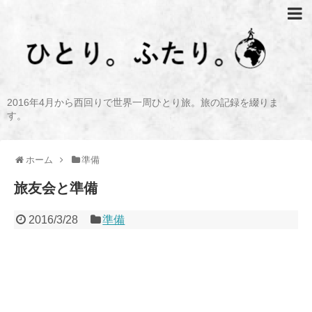
2016年4月から西回りで世界一周ひとり旅。旅の記録を綴りま
す。
ホーム
準備
旅友会と準備
2016/3/28
準備