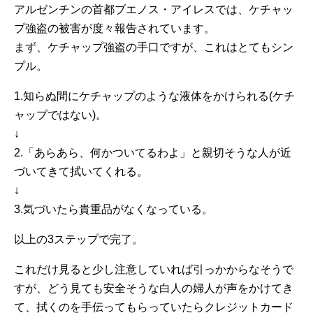
アルゼンチンの首都ブエノス・アイレスでは、ケチャッ
プ強盗の被害が度々報告されています。
まず、ケチャップ強盗の手口ですが、これはとてもシン
プル。
1.知らぬ間にケチャップのような液体をかけられる(ケチ
ャップではない)。
↓
2.「あらあら、何かついてるわよ」と親切そうな人が近
づいてきて拭いてくれる。
↓
3.気づいたら貴重品がなくなっている。
以上の3ステップで完了。
これだけ見ると少し注意していれば引っかからなそうで
すが、どう見ても安全そうな白人の婦人が声をかけてき
て、拭くのを手伝ってもらっていたらクレジットカード