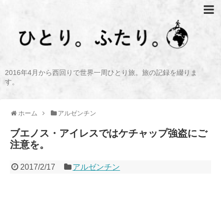
2016年4月から西回りで世界一周ひとり旅。旅の記録を綴りま
す。
ホーム
アルゼンチン
ブエノス・アイレスではケチャップ強盗にご
注意を。
2017/2/17
アルゼンチン