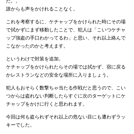
た。。
誰からも声をかけれることなく。
これを考察するに、ケチャップをかけられた時にその場
で拭かずにまず移動したことで、犯人は「こいつケチャ
ップ強盗の手口わかってるわ」と思い、それ以上絡んで
こなかったのかと考えます。
というわけで対策を追加。
ケチャップをかけられたらその場では拭かず、宿に戻る
かレストランなどの安全な場所に入りましょう。
犯人もおそらく数撃ちゃ当たる作戦だと思うので、こい
つからは盗れない判断したらすぐに次のターゲットにケ
チャップをかけに行くと思われます。
今回は何も盗られずそれ以上の危ない目にも遭わずラッ
キーでした。