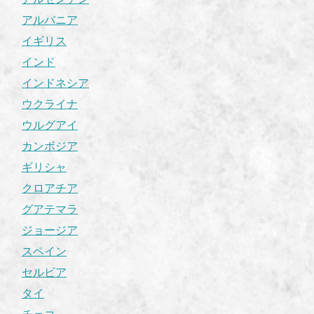
アルバニア
イギリス
インド
インドネシア
ウクライナ
ウルグアイ
カンボジア
ギリシャ
クロアチア
グアテマラ
ジョージア
スペイン
セルビア
タイ