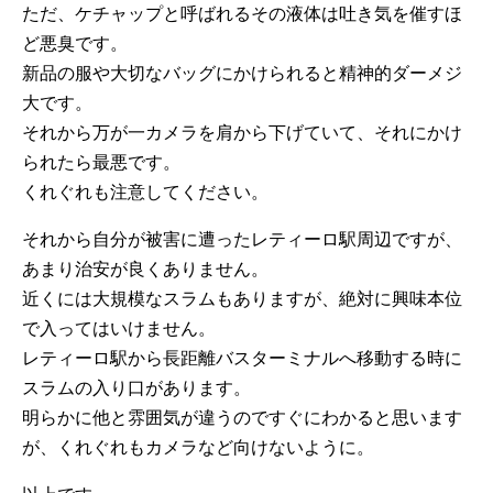
ただ、ケチャップと呼ばれるその液体は吐き気を催すほ
ど悪臭です。
新品の服や大切なバッグにかけられると精神的ダーメジ
大です。
それから万が一カメラを肩から下げていて、それにかけ
られたら最悪です。
くれぐれも注意してください。
それから自分が被害に遭ったレティーロ駅周辺ですが、
あまり治安が良くありません。
近くには大規模なスラムもありますが、絶対に興味本位
で入ってはいけません。
レティーロ駅から長距離バスターミナルへ移動する時に
スラムの入り口があります。
明らかに他と雰囲気が違うのですぐにわかると思います
が、くれぐれもカメラなど向けないように。