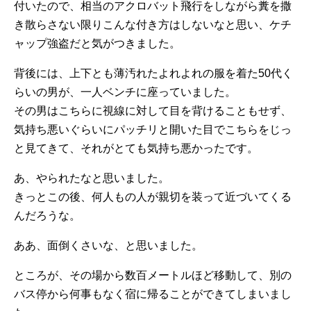
付いたので、相当のアクロバット飛行をしながら糞を撒
き散らさない限りこんな付き方はしないなと思い、ケチ
ャップ強盗だと気がつきました。
背後には、上下とも薄汚れたよれよれの服を着た50代く
らいの男が、一人ベンチに座っていました。
その男はこちらに視線に対して目を背けることもせず、
気持ち悪いぐらいにパッチリと開いた目でこちらをじっ
と見てきて、それがとても気持ち悪かったです。
あ、やられたなと思いました。
きっとこの後、何人もの人が親切を装って近づいてくる
んだろうな。
ああ、面倒くさいな、と思いました。
ところが、その場から数百メートルほど移動して、別の
バス停から何事もなく宿に帰ることができてしまいまし