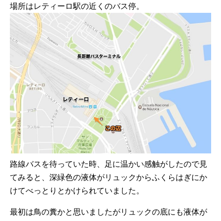
場所はレティーロ駅の近くのバス停。
路線バスを待っていた時、足に温かい感触がしたので見
てみると、深緑色の液体がリュックからふくらはぎにか
けてべっとりとかけられていました。
最初は鳥の糞かと思いましたがリュックの底にも液体が