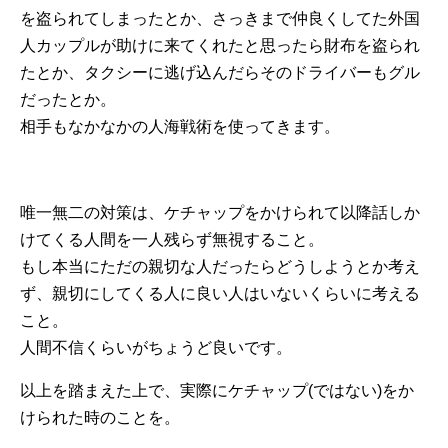
を盗られてしまったとか、さっきまで仲良くしてた外国
人カップルが助けに来てくれたと思ったら財布を盗られ
たとか、タクシーに逃げ込んだらそのドライバーもグル
だったとか。
相手もなかなかの人海戦術を使ってきます。
唯一無二の対策は、ケチャップをかけられて以降話しか
けてくる人間を一人残らず無視すること。
もし本当にただの親切な人だったらどうしようとか考え
ず、親切にしてくる人に良い人はいないくらいに考える
こと。
人間不信くらいがちょうど良いです。
以上を踏まえた上で、実際にケチャップ(ではない)をか
けられた時のことを。