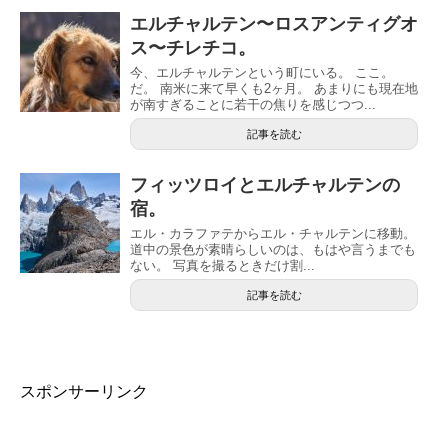
エルチャルテン〜ロスアンティグオ
ス〜チレチコ。
今、エルチャルテンという町にいる。 ここ。
だ。 南米に来て早くも2ヶ月。 あまりにも現在地
が南すぎることに若干の焦りを感じつつ...
記事を読む
フィッツロイとエルチャルテンの
宿。
エル・カラファテからエル・チャルテンに移動。
道中の景色が素晴らしいのは、もはや言うまでも
ない。 写真を撮るときだけ割...
記事を読む
スポンサーリンク