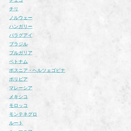
チェコ
チリ
ノルウェー
ハンガリー
パラグアイ
ブラジル
ブルガリア
ベトナム
ボスニア・ヘルツェゴビナ
ボリビア
マレーシア
メキシコ
モロッコ
モンテネグロ
ルート